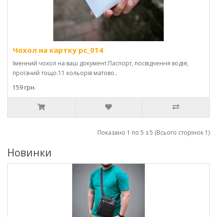
Чохол на картку pc_014
Іменний чохол на ваш документ.Паспорт, посвідчення водія,
проїзний тощо.11 кольорів матово..
159 грн.
Показано 1 по 5 з 5 (Всього сторінок 1)
Новинки