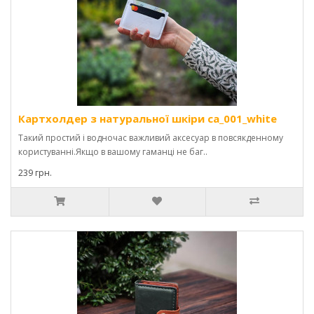
Картхолдер з натуральної шкіри ca_001_white
Такий простий і водночас важливий аксесуар в повсякденному
користуванні.Якщо в вашому гаманці не баг..
239 грн.